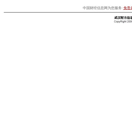
中国财经信息网为您服务:
免责